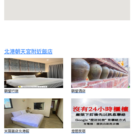
北港朝天宮附近飯店
朝聖行旅
朝聖酒店
米窩飯店北港館
澄居民宿