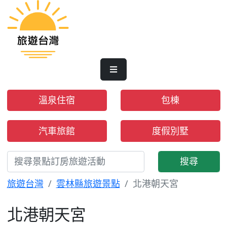
溫泉住宿
包棟
汽車旅館
度假別墅
搜尋
旅遊台灣
雲林縣旅遊景點
北港朝天宮
北港朝天宮