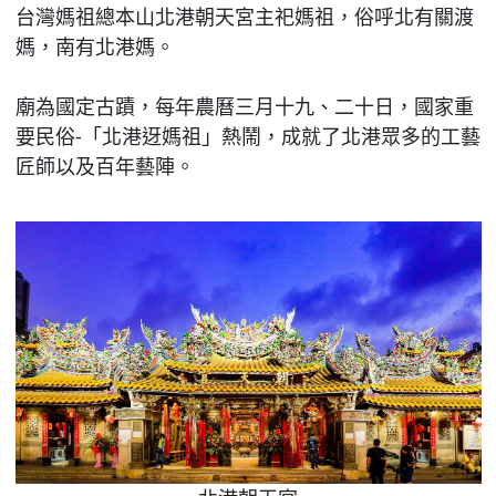
台灣媽祖總本山北港朝天宮主祀媽祖，俗呼北有關渡
媽，南有北港媽。
廟為國定古蹟，每年農曆三月十九、二十日，國家重
要民俗-「北港迓媽祖」熱鬧，成就了北港眾多的工藝
匠師以及百年藝陣。