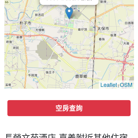
Leaflet
OSM
|
空房查詢
長榮文苑酒店-嘉義附近其他住宿