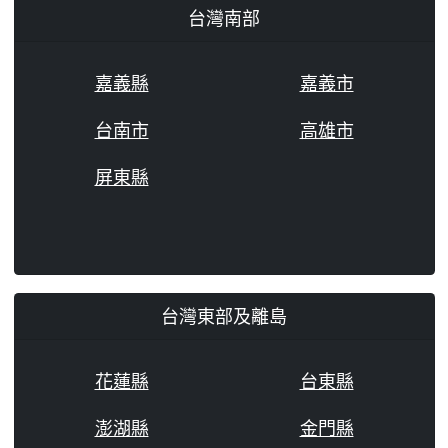
台灣南部
嘉義縣
嘉義市
台南市
高雄市
屏東縣
台灣東部及離島
花蓮縣
台東縣
澎湖縣
金門縣