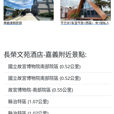
樂趣渡假民宿
平方米1臥室平房 (西區) - 有1間私人
浴室
長榮文苑酒店-嘉義附近景點:
國立故宮博物院南部院區 (0.52公里)
國立故宮博物院南部院區 (0.52公里)
故宮博物院-南部院區 (0.55公里)
縣治特區 (1.07公里)
縣治特區 (1.07公里)