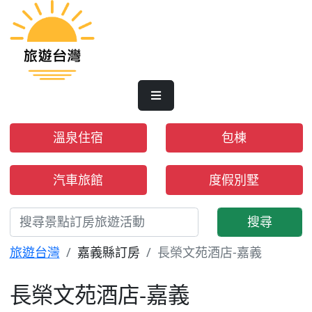
溫泉住宿
包棟
汽車旅館
度假別墅
搜尋
旅遊台灣
嘉義縣訂房
長榮文苑酒店-嘉義
長榮文苑酒店-嘉義