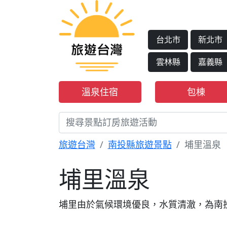
台北市
新北市
雲林縣
嘉義縣
溫泉住宿
包棟
旅遊台灣
南投縣旅遊景點
埔里溫泉
埔里溫泉
埔里由於氣候環境優良，水質清澈，為南