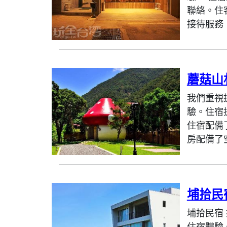
聯絡。住
接待服務，
蘑菇山
我們重視
驗。住宿
住宿配備
房配備了
埔拾民
埔拾民宿
住宿體驗