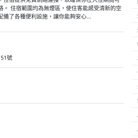
絡。 住宿範圍均為無煙區，使住客能感受清新的空
配備了各種便利設施，讓你能夠安心...
51號