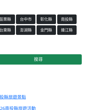
苗栗縣
台中市
彰化縣
南投縣
台東縣
澎湖縣
金門縣
連江縣
搜尋
投縣旅遊景點
026南投縣旅遊活動