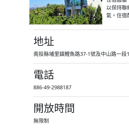
以保持聯
氣。住宿
地址
南投縣埔里鎮鯉魚路37-1號及中山路一段1
電話
886-49-2988187
開放時間
無限制