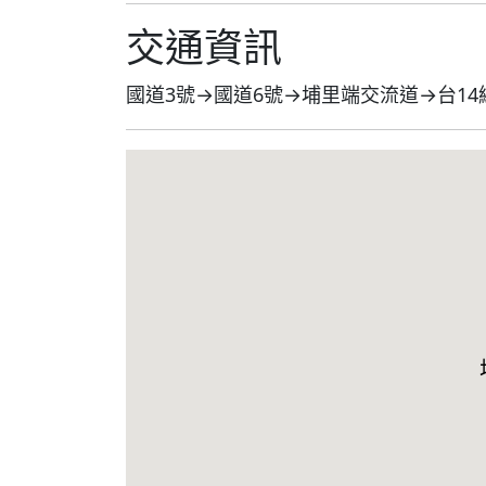
交通資訊
國道3號→國道6號→埔里端交流道→台1