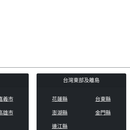
台灣東部及離島
嘉義市
花蓮縣
台東縣
高雄市
澎湖縣
金門縣
連江縣