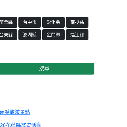
苗栗縣
台中市
彰化縣
南投縣
台東縣
澎湖縣
金門縣
連江縣
搜尋
蓮縣旅遊景點
026花蓮縣旅遊活動