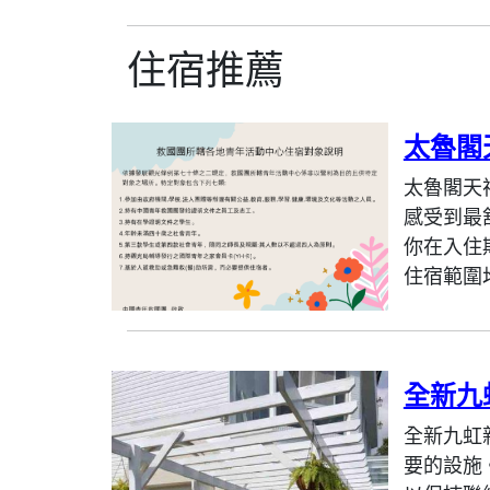
住宿推薦
太魯閣
太魯閣天
感受到最
你在入住
住宿範圍
全新九
全新九虹
要的設施