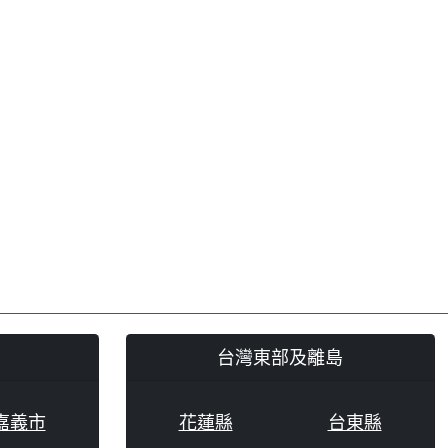
台灣東部及離島
嘉義市
花蓮縣
台東縣