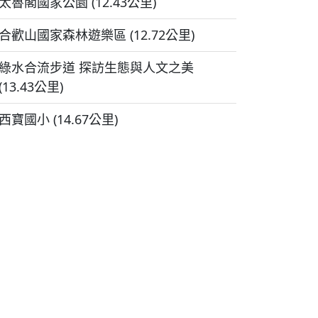
太魯閣國家公園 (12.43公里)
合歡山國家森林遊樂區 (12.72公里)
綠水合流步道 探訪生態與人文之美
(13.43公里)
西寶國小 (14.67公里)