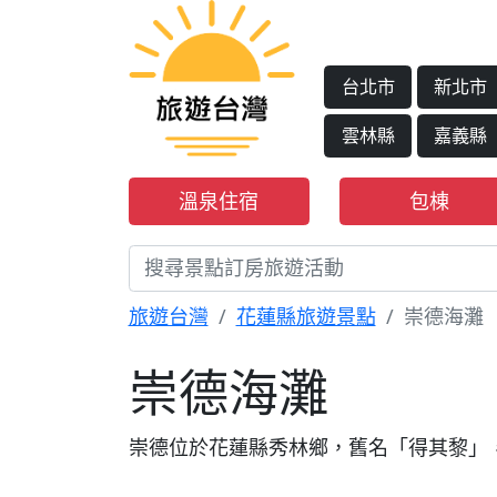
台北市
新北市
雲林縣
嘉義縣
溫泉住宿
包棟
旅遊台灣
花蓮縣旅遊景點
崇德海灘
崇德海灘
崇德位於花蓮縣秀林鄉，舊名「得其黎」