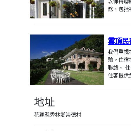
以保持聯
務，包括禮
雲頂民
我們重視
驗。住宿
聯絡。 
住客提供
地址
花蓮縣秀林鄉崇德村