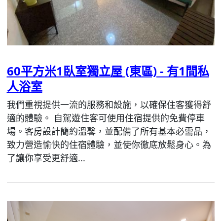
60平方米1臥室獨立屋 (東區) - 有1間私
人浴室
我們重視提供一流的服務和設施，以確保住客獲得舒
適的體驗。 自駕遊住客可使用住宿提供的免費停車
場。客房設計簡約溫馨，並配備了所有基本必需品，
致力營造愉快的住宿體驗，並使你徹底放鬆身心。為
了讓你享受更舒適...