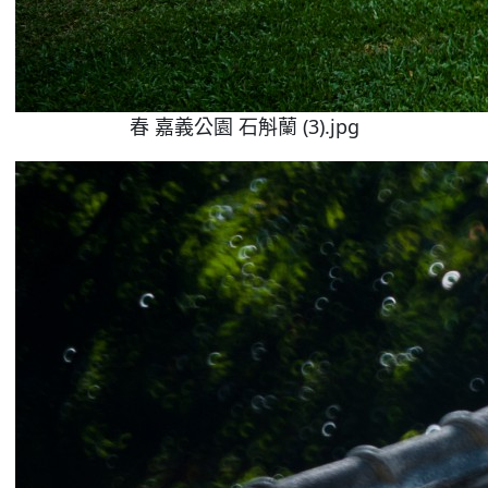
春 嘉義公園 石斛蘭 (3).jpg