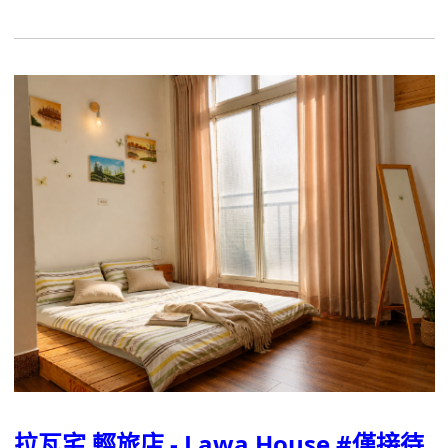
拉瓦宅 輕旅店 - Lawa House #僅接待