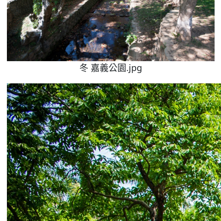
冬 嘉義公園.jpg