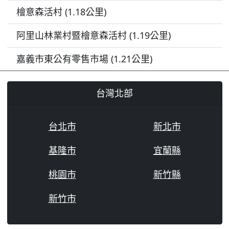
檜意森活村 (1.18公里)
阿里山林業村暨檜意森活村 (1.19公里)
嘉義市東公有零售市場 (1.21公里)
台灣北部
台北市
新北市
基隆市
宜蘭縣
桃園市
新竹縣
新竹市