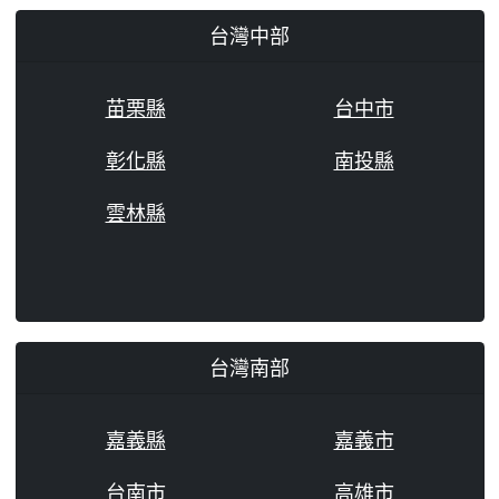
台灣中部
苗栗縣
台中市
彰化縣
南投縣
雲林縣
台灣南部
嘉義縣
嘉義市
台南市
高雄市