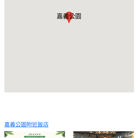
嘉義公園
嘉義公園附近飯店