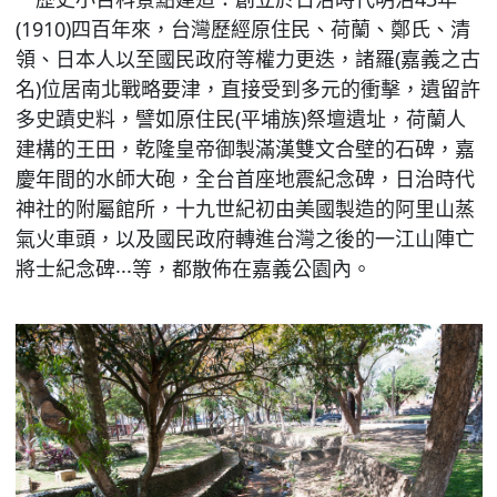
(1910)四百年來，台灣歷經原住民、荷蘭、鄭氏、清
領、日本人以至國民政府等權力更迭，諸羅(嘉義之古
名)位居南北戰略要津，直接受到多元的衝擊，遺留許
多史蹟史料，譬如原住民(平埔族)祭壇遺址，荷蘭人
建構的王田，乾隆皇帝御製滿漢雙文合壁的石碑，嘉
慶年間的水師大砲，全台首座地震紀念碑，日治時代
神社的附屬館所，十九世紀初由美國製造的阿里山蒸
氣火車頭，以及國民政府轉進台灣之後的一江山陣亡
將士紀念碑‧‧‧等，都散佈在嘉義公園內。