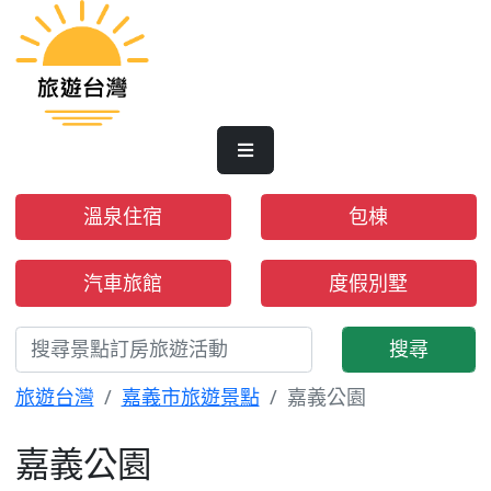
溫泉住宿
包棟
汽車旅館
度假別墅
搜尋
旅遊台灣
嘉義市旅遊景點
嘉義公園
嘉義公園