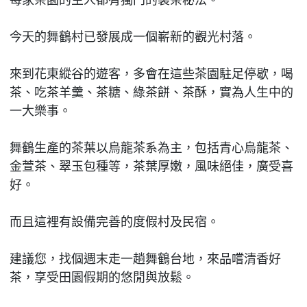
今天的舞鶴村已發展成一個嶄新的觀光村落。
來到花東縱谷的遊客，多會在這些茶園駐足停歇，喝
茶、吃茶羊羹、茶糖、綠茶餅、茶酥，實為人生中的
一大樂事。
舞鶴生產的茶葉以烏龍茶系為主，包括青心烏龍茶、
金萱茶、翠玉包種等，茶葉厚嫩，風味絕佳，廣受喜
好。
而且這裡有設備完善的度假村及民宿。
建議您，找個週末走一趟舞鶴台地，來品嚐清香好
茶，享受田園假期的悠閒與放鬆。