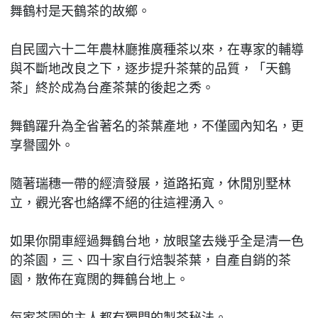
舞鶴村是天鶴茶的故鄉。
自民國六十二年農林廳推廣種茶以來，在專家的輔導
與不斷地改良之下，逐步提升茶葉的品質，「天鶴
茶」終於成為台產茶葉的後起之秀。
舞鶴躍升為全省著名的茶葉產地，不僅國內知名，更
享譽國外。
隨著瑞穗一帶的經濟發展，道路拓寬，休閒別墅林
立，觀光客也絡繹不絕的往這裡湧入。
如果你開車經過舞鶴台地，放眼望去幾乎全是清一色
的茶園，三、四十家自行焙製茶葉，自產自銷的茶
園，散佈在寬闊的舞鶴台地上。
每家茶園的主人都有獨門的製茶秘法。