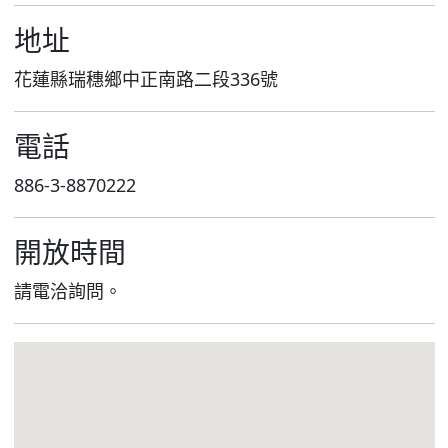
地址
花蓮縣瑞穗鄉中正南路二段336號
電話
886-3-8870222
開放時間
請電洽詢問。