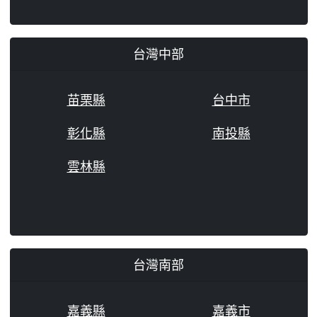
台灣中部
苗栗縣
台中市
彰化縣
南投縣
雲林縣
台灣南部
嘉義縣
嘉義市