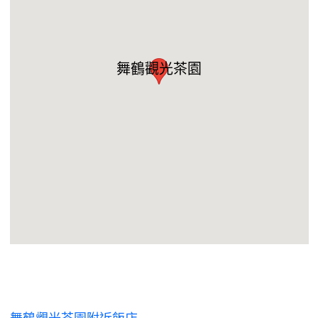
舞鶴觀光茶園
舞鶴觀光茶園附近飯店