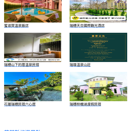
蜜滋賀溫泉飯店
瑞穗天合國際觀光酒店
瑞穗山下的厝溫泉民宿
瑞雄溫泉山莊
花蓮瑞穗民宿六心居
瑞穗棕櫚湖渡假民宿