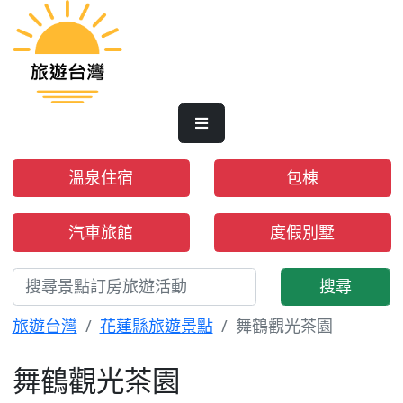
溫泉住宿
包棟
汽車旅館
度假別墅
搜尋
旅遊台灣
花蓮縣旅遊景點
舞鶴觀光茶園
舞鶴觀光茶園