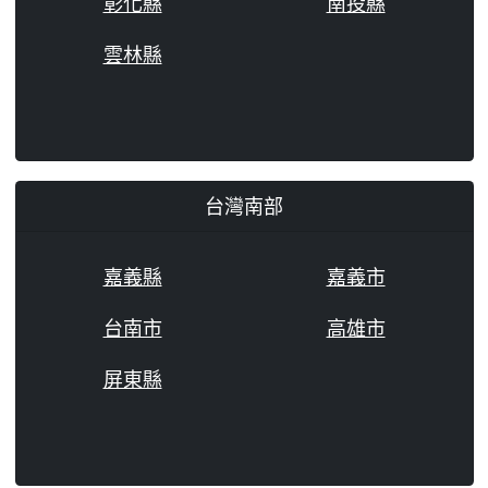
彰化縣
南投縣
雲林縣
台灣南部
嘉義縣
嘉義市
台南市
高雄市
屏東縣