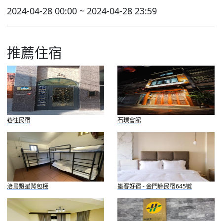
2024-04-28 00:00 ~ 2024-04-28 23:59
推薦住宿
巷往民宿
石璞會館
浯島魁星背包棧
墨客好宿 - 金門縣民宿645號