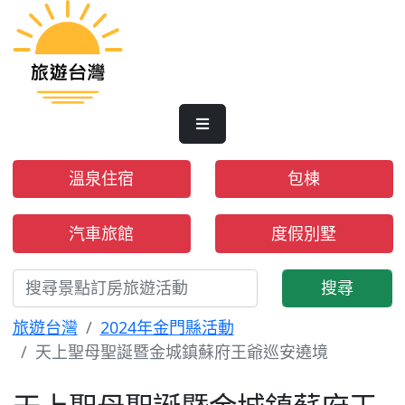
溫泉住宿
包棟
汽車旅館
度假別墅
搜尋
旅遊台灣
2024年金門縣活動
天上聖母聖誕暨金城鎮蘇府王爺巡安遶境