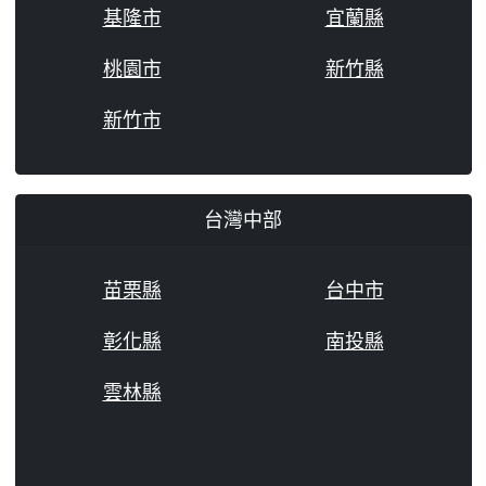
基隆市
宜蘭縣
桃園市
新竹縣
新竹市
台灣中部
苗栗縣
台中市
彰化縣
南投縣
雲林縣