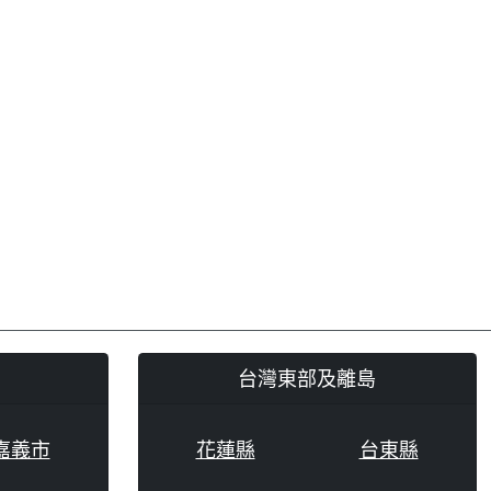
台灣東部及離島
嘉義市
花蓮縣
台東縣