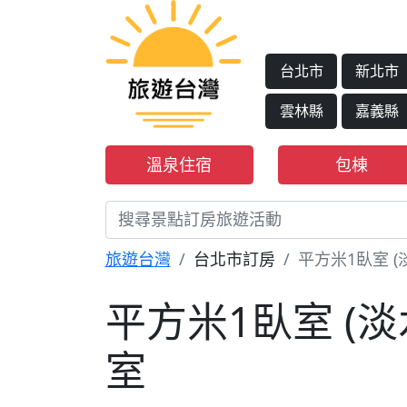
台北市
新北市
雲林縣
嘉義縣
溫泉住宿
包棟
旅遊台灣
台北市訂房
平方米1臥室 (
平方米1臥室 (淡
室